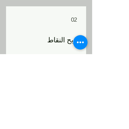
02
ربح النقاط
Sign up to the site
1,000 من النقاط
03
استرداد المكافآت