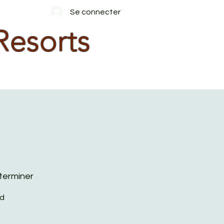
Se connecter
Resorts
terminer
rd