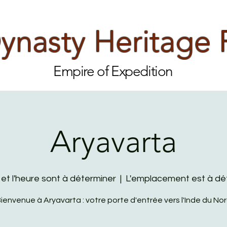
nasty Heritage 
Empire of Expedition
Aryavarta
et l'heure sont à déterminer
  |  
L'emplacement est à dé
ienvenue à Aryavarta : votre porte d'entrée vers l'Inde du No