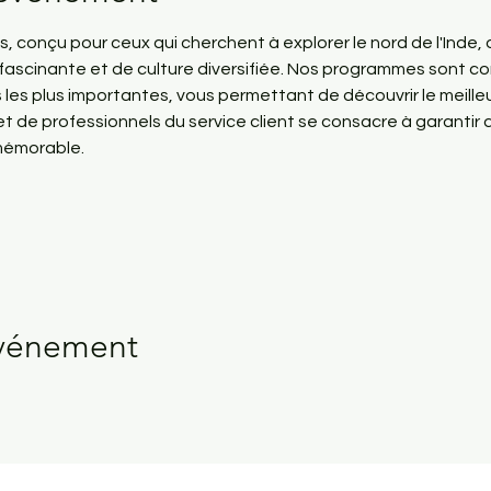
 conçu pour ceux qui cherchent à explorer le nord de l'Inde, 
re fascinante et de culture diversifiée. Nos programmes sont c
les plus importantes, vous permettant de découvrir le meilleu
t de professionnels du service client se consacre à garantir 
mémorable.
événement