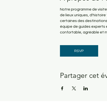
Notre programme de visites,
de lieux uniques, d'histoi
certaines des destinations 
équipe de guides experts e
confortable, agréable et 
RSVP
Partager cet 