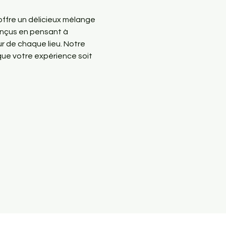
offre un délicieux mélange 
onçus en pensant à 
r de chaque lieu. Notre 
que votre expérience soit 